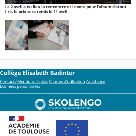
Le 2 avril a eu lieu la rencontre et le vote pour l'album d'atout
lire, le prix sera remis le 11 avril.
Collège Elisabeth Badinter
Contacts
Mentions légales
Chartes d'utilisation
Assistance
Données personnelles