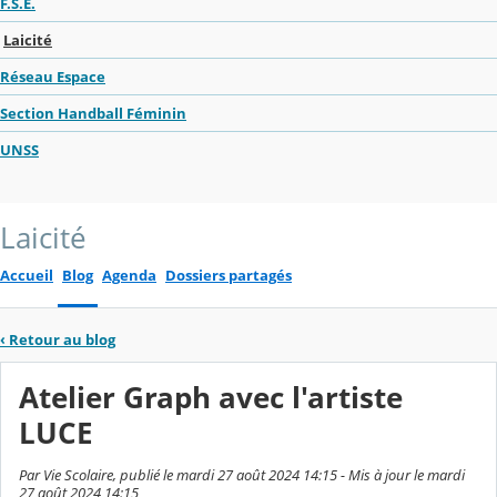
F.S.E.
Laicité
Réseau Espace
Section Handball Féminin
UNSS
Laicité
Accueil
Blog
Agenda
Dossiers partagés
‹
Retour au blog
Atelier Graph avec l'artiste
LUCE
Par Vie Scolaire, publié le mardi 27 août 2024 14:15 - Mis à jour le mardi
27 août 2024 14:15