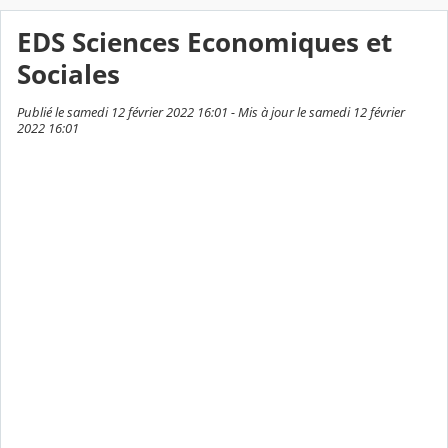
EDS Sciences Economiques et
Sociales
Publié le samedi 12 février 2022 16:01 - Mis à jour le samedi 12 février
2022 16:01