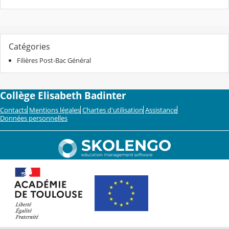
Catégories
Filières Post-Bac Général
Collège Elisabeth Badinter
Contacts
Mentions légales
Chartes d'utilisation
Assistance
Données personnelles