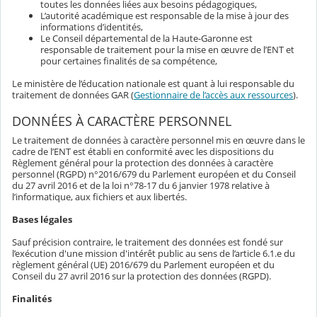
toutes les données liées aux besoins pédagogiques,
L’autorité académique est responsable de la mise à jour des
informations d’identités,
Le Conseil départemental de la Haute-Garonne est
responsable de traitement pour la mise en œuvre de l’ENT et
pour certaines finalités de sa compétence,
Le ministère de l’éducation nationale est quant à lui responsable du
traitement de données GAR (
Gestionnaire de l’accès aux ressources
).
DONNÉES À CARACTÈRE PERSONNEL
Le traitement de données à caractère personnel mis en œuvre dans le
cadre de l’ENT est établi en conformité avec les dispositions du
Règlement général pour la protection des données à caractère
personnel (RGPD) n°2016/679 du Parlement européen et du Conseil
du 27 avril 2016 et de la loi n°78-17 du 6 janvier 1978 relative à
l’informatique, aux fichiers et aux libertés.
Bases légales
Sauf précision contraire, le traitement des données est fondé sur
l’exécution d'une mission d'intérêt public au sens de l’article 6.1.e du
règlement général (UE) 2016/679 du Parlement européen et du
Conseil du 27 avril 2016 sur la protection des données (RGPD).
Finalités