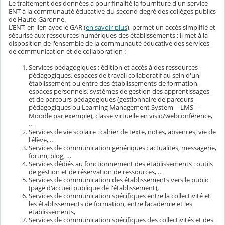
Le traitement des données a pour finalité la fourniture d'un service
ENT à la communauté éducative du second degré des collèges publics
de Haute-Garonne.
L’ENT, en lien avec le GAR (
en savoir plus
), permet un accès simplifié et
sécurisé aux ressources numériques des établissements : il met à la
disposition de l'ensemble de la communauté éducative des services
de communication et de collaboration :
Services pédagogiques : édition et accès à des ressources
pédagogiques, espaces de travail collaboratif au sein d'un
établissement ou entre des établissements de formation,
espaces personnels, systèmes de gestion des apprentissages
et de parcours pédagogiques (gestionnaire de parcours
pédagogiques ou Learning Management System -- LMS --
Moodle par exemple), classe virtuelle en visio/webconférence,
…
Services de vie scolaire : cahier de texte, notes, absences, vie de
l'élève, …
Services de communication génériques : actualités, messagerie,
forum, blog, …
Services dédiés au fonctionnement des établissements : outils
de gestion et de réservation de ressources, …
Services de communication des établissements vers le public
(page d'accueil publique de l'établissement),
Services de communication spécifiques entre la collectivité et
les établissements de formation, entre l’académie et les
établissements,
Services de communication spécifiques des collectivités et des