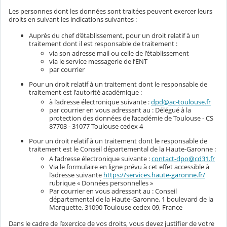
Les personnes dont les données sont traitées peuvent exercer leurs
droits en suivant les indications suivantes :
Auprès du chef d’établissement, pour un droit relatif à un
traitement dont il est responsable de traitement :
via son adresse mail ou celle de l’établissement
via le service messagerie de l’ENT
par courrier
Pour un droit relatif à un traitement dont le responsable de
traitement est l'autorité académique :
à l’adresse électronique suivante :
dpd@ac-toulouse.fr
par courrier en vous adressant au : Délégué à la
protection des données de l’académie de Toulouse - CS
87703 - 31077 Toulouse cedex 4
Pour un droit relatif à un traitement dont le responsable de
traitement est le Conseil départemental de la Haute-Garonne :
A l’adresse électronique suivante :
contact-dpo@cd31.fr
Via le formulaire en ligne prévu à cet effet accessible à
l’adresse suivante
https://services.haute-garonne.fr/
rubrique « Données personnelles »
Par courrier en vous adressant au : Conseil
départemental de la Haute-Garonne, 1 boulevard de la
Marquette, 31090 Toulouse cedex 09, France
Dans le cadre de l’exercice de vos droits, vous devez justifier de votre