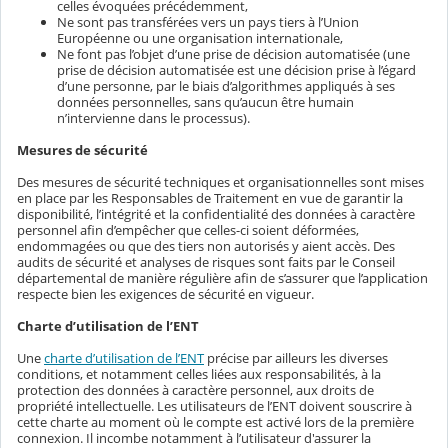
celles évoquées précédemment,
Ne sont pas transférées vers un pays tiers à l’Union
Européenne ou une organisation internationale,
Ne font pas l’objet d’une prise de décision automatisée (une
prise de décision automatisée est une décision prise à l’égard
d’une personne, par le biais d’algorithmes appliqués à ses
données personnelles, sans qu’aucun être humain
n’intervienne dans le processus).
Mesures de sécurité
Des mesures de sécurité techniques et organisationnelles sont mises
en place par les Responsables de Traitement en vue de garantir la
disponibilité, l’intégrité et la confidentialité des données à caractère
personnel afin d’empêcher que celles-ci soient déformées,
endommagées ou que des tiers non autorisés y aient accès. Des
audits de sécurité et analyses de risques sont faits par le Conseil
départemental de manière régulière afin de s’assurer que l’application
respecte bien les exigences de sécurité en vigueur.
Charte d’utilisation de l’ENT
Une
charte d’utilisation de l’ENT
précise par ailleurs les diverses
conditions, et notamment celles liées aux responsabilités, à la
protection des données à caractère personnel, aux droits de
propriété intellectuelle. Les utilisateurs de l’ENT doivent souscrire à
cette charte au moment où le compte est activé lors de la première
connexion. Il incombe notamment à l’utilisateur d'assurer la