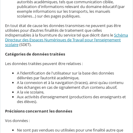
autorités académiques, tels que communication ciblée,
publication d'informations relevant du domaine éducatif (par
exemple informations sur les transports, les manuels
scolaires…) sur des pages publiques.
En tout état de cause les données transmises ne peuvent pas être
utilisées pour d’autres finalités de traitement que celles
indispensables à la fourniture du service tel que décrit dans le
Schéma
Directeur des Espaces Numériques de Travail pour l'enseignement
scolaire
(SDET).
Catégories de données traitées
Les données traitées peuvent être relatives :
A l’identification de l'utilisateur sur la base des données
délivrées par l’autorité académique,
A la connexion et à la navigation (traces), ainsi qu’au contenu
des échanges en cas de signalement d’un contenu abusif,
A la vie scolaire,
Aux activités d'enseignement (productions des enseignants et
des élèves).
Précisions concernant les données
Vos données :
Ne sont pas vendues ou utilisées pour une finalité autre que